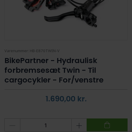
Varenummer:
HB-E870TWIN-V
BikePartner - Hydraulisk
forbremsesæt Twin - Til
cargocykler - For/venstre
1.690,00
kr.