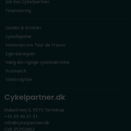
Job hos Cykelpartner
Finansiering
Guides & Artikler
Cykelhjelme
Historien om Tour de France
Egerberegner
Vælg din rigtige cykelstørrelse
Prismatch
Elektrolytter
Cykelpartner.dk
Industrivej 5, 9575 Terndrup
+45 39 40 31 31
info@cykelpartner.dk
CVR 35252002