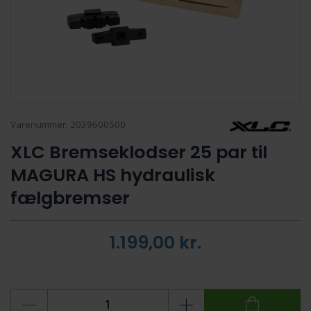
Varenummer:
2039600500
XLC Bremseklodser 25 par til
MAGURA HS hydraulisk
fælgbremser
1.199,00
kr.