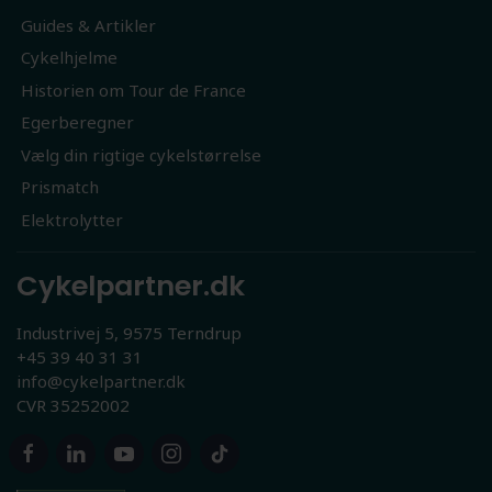
Guides & Artikler
Cykelhjelme
Historien om Tour de France
Egerberegner
Vælg din rigtige cykelstørrelse
Prismatch
Elektrolytter
Cykelpartner.dk
Industrivej 5, 9575 Terndrup
+45 39 40 31 31
info@cykelpartner.dk
CVR 35252002