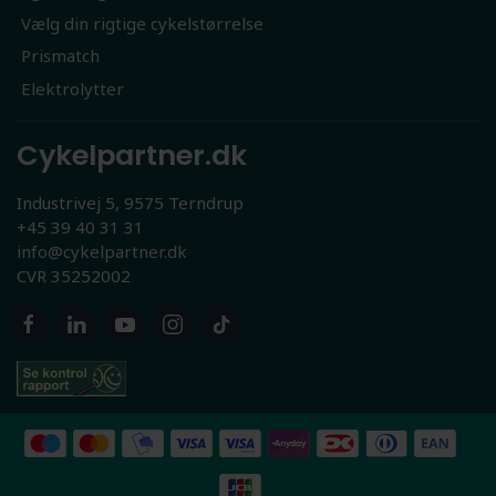
Vælg din rigtige cykelstørrelse
Prismatch
Elektrolytter
Cykelpartner.dk
Industrivej 5, 9575 Terndrup
+45 39 40 31 31
info@cykelpartner.dk
CVR 35252002