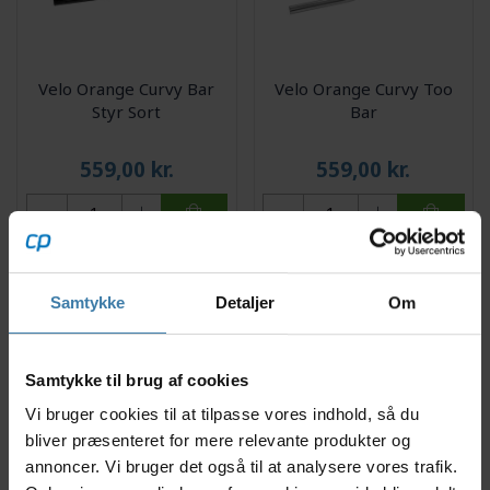
Velo Orange Curvy Bar
Velo Orange Curvy Too
Styr Sort
Bar
559,00
kr.
559,00
kr.
3 på lager
2 på lager
Samtykke
Detaljer
Om
Samtykke til brug af cookies
Vi bruger cookies til at tilpasse vores indhold, så du
bliver præsenteret for mere relevante produkter og
annoncer. Vi bruger det også til at analysere vores trafik.
Velo Orange Adapter til