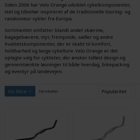
Siden 2006 har Velo Orange udviklet cykelkomponenter,
stel og tilbehør inspireret af de traditionelle touring- og
randonneur-cykler fra Europa.
Sortimentet omfatter blandt andet skærme,
bagagebærere, styr, frempinde, sadler og andre
kvalitetskomponenter, der er skabt til komfort,
holdbarhed og lange cykelture. Velo Orange er det
oplagte valg for cyklister, der ønsker tidløst design og
gennemtænkte løsninger til både hverdag, bikepacking
og eventyr på landevejen.
Vis filtre
Popularitet
3 produkter