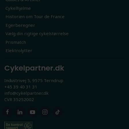
Cykelhjelme
Historien om Tour de France
Egerberegner
Vælg din rigtige cykelstørrelse
Prismatch
Elektrolytter
Cykelpartner.dk
Industrivej 5, 9575 Terndrup
+45 39 40 31 31
info@cykelpartner.dk
CVR 35252002