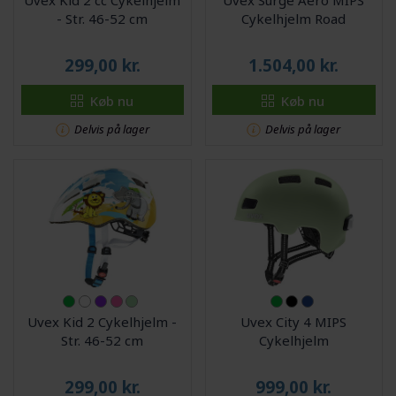
- Str. 46-52 cm
Cykelhjelm Road
299,00
kr.
1.504,00
kr.
Køb nu
Køb nu
Delvis på lager
Delvis på lager
Uvex Kid 2 Cykelhjelm -
Uvex City 4 MIPS
Str. 46-52 cm
Cykelhjelm
299,00
kr.
999,00
kr.