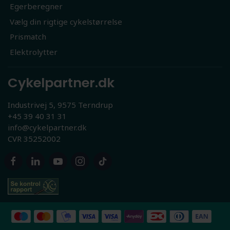
Egerberegner
Vælg din rigtige cykelstørrelse
Prismatch
Elektrolytter
Cykelpartner.dk
Industrivej 5, 9575 Terndrup
+45 39 40 31 31
info@cykelpartner.dk
CVR 35252002