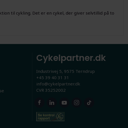
on til cykling. Det er en cykel, der giver selvtillid på to
Cykelpartner.dk
Industrivej 5, 9575 Terndrup
+45 39 40 31 31
info@cykelpartner.dk
CVR 35252002
se