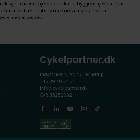
ærktøjer i haven, hjemmet eller til byggeprojekter. Den
v for mobilitet, stabil strømforsyning og ekstra
idere med arbejdet.
Cykelpartner.dk
Industrivej 5, 9575 Terndrup
+45 39 40 31 31
info@cykelpartner.dk
CVR 35252002
se