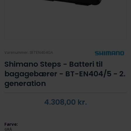
Varenummer:
IBTEN404GA
Shimano Steps - Batteri til
bagagebærer - BT-EN404/5 - 2.
generation
4.308,00
kr.
Farve:
GRÅ