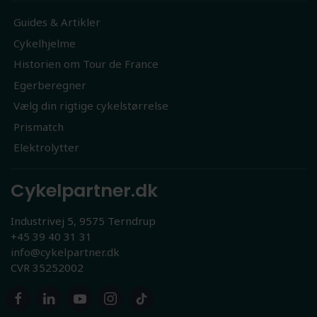
Guides & Artikler
Cykelhjelme
Historien om Tour de France
Egerberegner
Vælg din rigtige cykelstørrelse
Prismatch
Elektrolytter
Cykelpartner.dk
Industrivej 5, 9575 Terndrup
+45 39 40 31 31
info@cykelpartner.dk
CVR 35252002