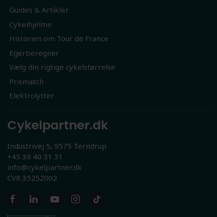
Guides & Artikler
Cykelhjelme
Historien om Tour de France
Egerberegner
Vælg din rigtige cykelstørrelse
Prismatch
Elektrolytter
Cykelpartner.dk
Industrivej 5, 9575 Terndrup
+45 39 40 31 31
info@cykelpartner.dk
CVR 35252002