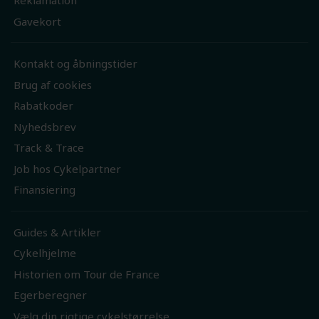
Reklamation
Gavekort
Kontakt og åbningstider
Brug af cookies
Rabatkoder
Nyhedsbrev
Track & Trace
Job hos Cykelpartner
Finansiering
Guides & Artikler
Cykelhjelme
Historien om Tour de France
Egerberegner
Vælg din rigtige cykelstørrelse