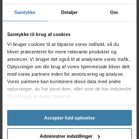
udforsker grusveje eller cruiser på asfalt. SRAM’s AXS-
platform giver dig præcis og hurtig elektronisk
Samtykke
Detaljer
Om
gearskift, mens XPLR-designet sikrer en bred
gearspredning særligt optimeret til varieret terræn.
Nyttige facts
Samtykke til brug af cookies
Vi bruger cookies til at tilpasse vores indhold, så du
Trådløs elektronisk gearskift via SRAM AXS-
bliver præsenteret for mere relevante produkter og
systemet
annoncer. Vi bruger det også til at analysere vores trafik.
XPLR-teknologi giver optimal gearudveksling til
gravel og landevej
Oplysninger om din brug af vores hjemmeside bliver delt
Gearskifteren er kompatibel med 12-speed
med vores partnere inden for annoncering og analyse.
drivlinjer
Vores partnere kan kombinere disse data med andre
Bred kapacitet, der understøtter store kassetter
oplysninger, du har givet dem, eller som de har indsamlet
Robust konstruktion for lang holdbarhed og
fra din brug af deres tjenester.
pålidelig performance
Anvendelse
Accepter fuld oplevelse
SRAM Rival AXS XPLR 12 Speed bagskifteren er skabt
til entusiastiske gravelryttere og landevejsryttere,
som ønsker at optimere deres cykeloplevelse med
Administrer indstillinger