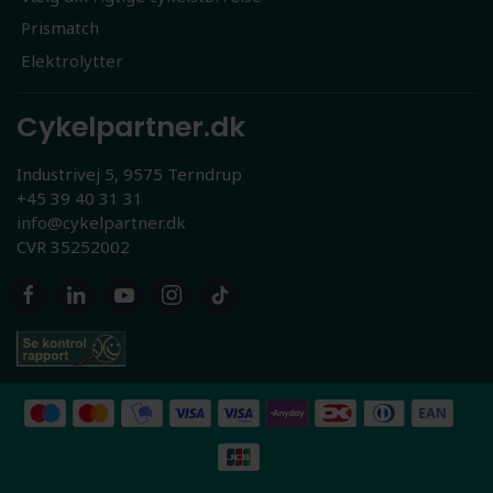
Prismatch
Elektrolytter
Cykelpartner.dk
Industrivej 5, 9575 Terndrup
+45 39 40 31 31
info@cykelpartner.dk
CVR 35252002