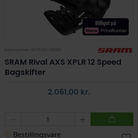
Varenummer:
007518159000
SRAM Rival AXS XPLR 12 Speed
Bagskifter
2.061,00
kr.
Bestillingsvare