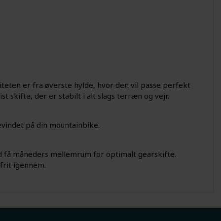
teten er fra øverste hylde, hvor den vil passe perfekt
 skifte, der er stabilt i alt slags terræn og vejr.
vindet på din mountainbike.
d få måneders mellemrum for optimalt gearskifte.
frit igennem.