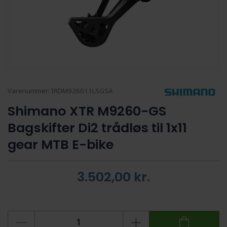
Varenummer:
IRDM926011LSGSA
Shimano XTR M9260-GS
Bagskifter Di2 trådløs til 1x11
gear MTB E-bike
3.502,00
kr.