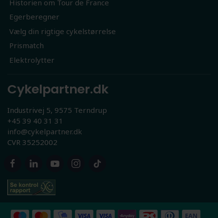
Historien om Tour de France
Egerberegner
Vælg din rigtige cykelstørrelse
Prismatch
Elektrolytter
Cykelpartner.dk
Industrivej 5, 9575 Terndrup
+45 39 40 31 31
info@cykelpartner.dk
CVR 35252002