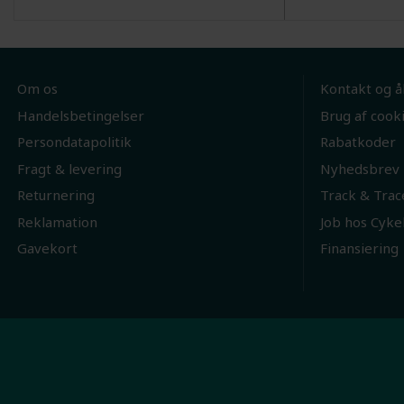
Om os
Kontakt og å
Handelsbetingelser
Brug af cook
Persondatapolitik
Rabatkoder
Fragt & levering
Nyhedsbrev
Returnering
Track & Trac
Reklamation
Job hos Cyke
Gavekort
Finansiering