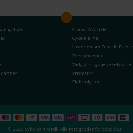
bningstider
Guides & Artikler
ies
Cykelhjelme
Historien om Tour de France
Egerberegner
e
Vælg din rigtige cykelstørrel
lpartner
Prismatch
Elektrolytter
© 2026 Cykelpartner.dk Alle rettigheder forbeholdes