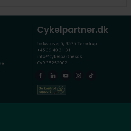
Cykelpartner.dk
Industrivej 5, 9575 Terndrup
+45 39 40 31 31
info@cykelpartner.dk
CVR 35252002
se