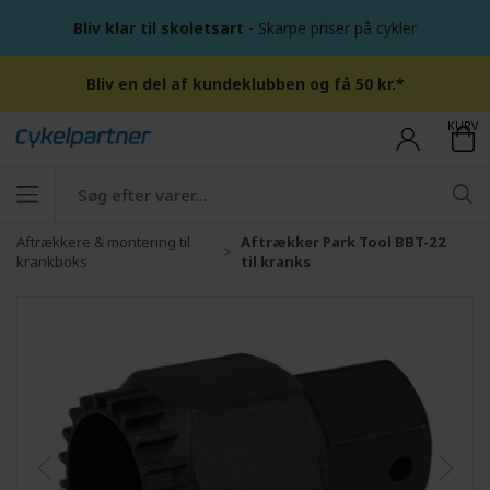
Bliv klar til skoletsart
- Skarpe priser på cykler
Bliv en del af kundeklubben og få 50 kr.*
KURV
Aftrækkere & montering til
Aftrækker Park Tool BBT-22
krankboks
til kranks