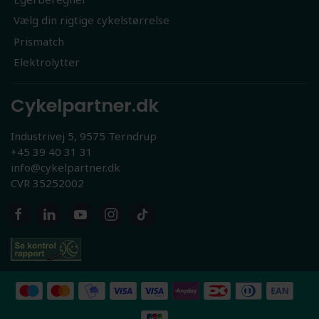
Vælg din rigtige cykelstørrelse
Prismatch
Elektrolytter
Cykelpartner.dk
Industrivej 5, 9575 Terndrup
+45 39 40 31 31
info@cykelpartner.dk
CVR 35252002