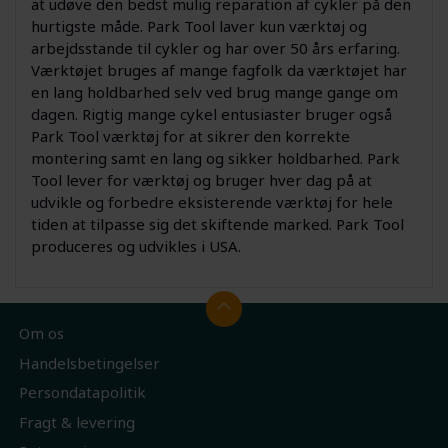
at udøve den bedst mulig reparation af cykler på den
hurtigste måde. Park Tool laver kun værktøj og
arbejdsstande til cykler og har over 50 års erfaring.
Værktøjet bruges af mange fagfolk da værktøjet har
en lang holdbarhed selv ved brug mange gange om
dagen. Rigtig mange cykel entusiaster bruger også
Park Tool værktøj for at sikrer den korrekte
montering samt en lang og sikker holdbarhed. Park
Tool lever for værktøj og bruger hver dag på at
udvikle og forbedre eksisterende værktøj for hele
tiden at tilpasse sig det skiftende marked. Park Tool
produceres og udvikles i USA.
Om os
Handelsbetingelser
Persondatapolitik
Fragt & levering