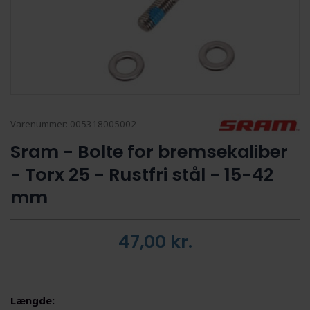
Varenummer:
005318005002
Sram - Bolte for bremsekaliber
- Torx 25 - Rustfri stål - 15-42
mm
47,00
kr.
Længde: