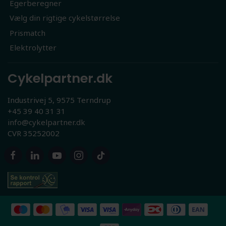
Egerberegner
Vælg din rigtige cykelstørrelse
Prismatch
Elektrolytter
Cykelpartner.dk
Industrivej 5, 9575 Terndrup
+45 39 40 31 31
info@cykelpartner.dk
CVR 35252002