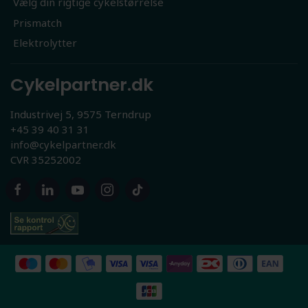
Vælg din rigtige cykelstørrelse
Prismatch
Elektrolytter
Cykelpartner.dk
Industrivej 5, 9575 Terndrup
+45 39 40 31 31
info@cykelpartner.dk
CVR 35252002