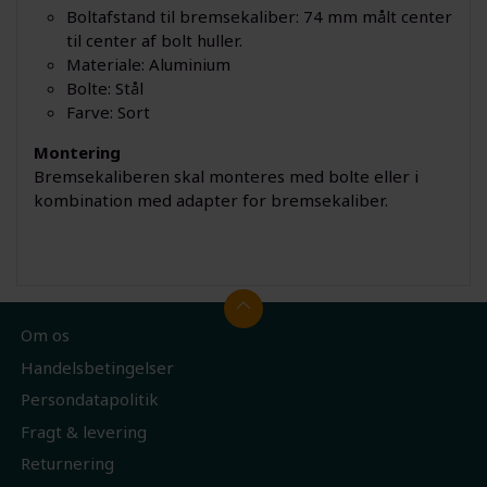
Boltafstand til bremsekaliber: 74 mm målt center
til center af bolt huller.
Materiale: Aluminium
Bolte: Stål
Farve: Sort
Montering
Bremsekaliberen skal monteres med bolte eller i
kombination med adapter for bremsekaliber.
Om os
Handelsbetingelser
Persondatapolitik
Fragt & levering
Returnering