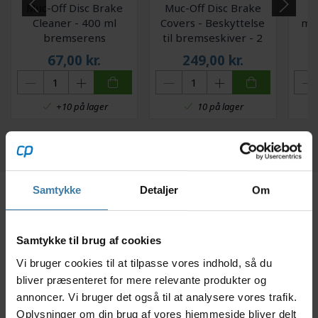
Muc-Off Disc Brake
Muc-Off Disc Brake
Cleaner - 400 ml
Covers - Beskyttelse
min
bremserens
til bremseskiver - 2
T
stk
67,00
kr.
249,00
kr.
+10 på lager
10 på lager
Samtykke
Detaljer
Om
Beskrivelse
Specifikationer
Dokumenter
Samtykke til brug af cookies
Her får du en original Shimano adapter til din
Vi bruger cookies til at tilpasse vores indhold, så du
forbremsekaliber. Adapteren, der er lavet af
bliver præsenteret for mere relevante produkter og
aluminium, er af typen til post og standard mount. Du
annoncer. Vi bruger det også til at analysere vores trafik.
kan bruge adapteren som afstandsstykke mellem din
Oplysninger om din brug af vores hjemmeside bliver delt