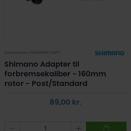
Varenummer:
ISMMA90F160PS
Shimano Adapter til
forbremsekaliber - 160mm
rotor - Post/Standard
89,00
kr.