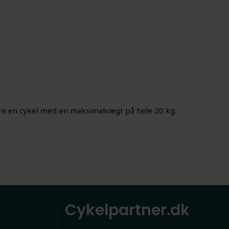
re en cykel med en maksimalvægt på hele 20 kg.
Cykelpartner.dk