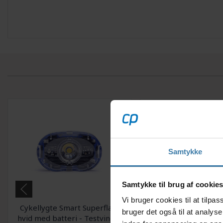
Samtykke
Samtykke til brug af cookie
Vi bruger cookies til at tilp
Cykellygte Smart Superflash
Cykellygte Smart Su
bruger det også til at analys
hvid med batteri - Testvinder
rød med batteri - T